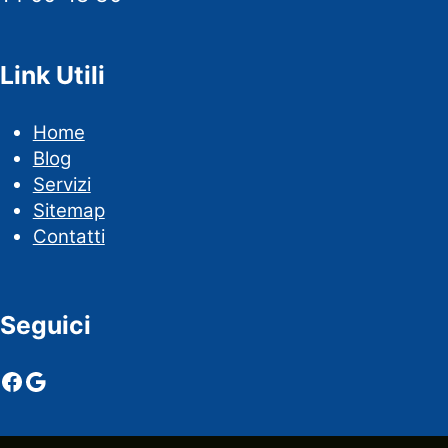
Link Utili
Home
Blog
Servizi
Sitemap
Contatti
Seguici
Facebook
Google