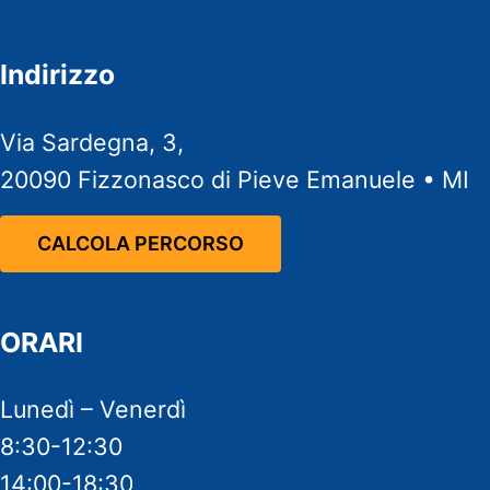
Indirizzo
Via Sardegna, 3,
20090 Fizzonasco di Pieve Emanuele • MI
CALCOLA PERCORSO
ORARI
Lunedì – Venerdì
8:30-12:30
14:00-18:30