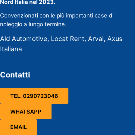
Nord Italia nel 2023.
Convenzionati con le più importanti case di
noleggio a lungo termine.
Ald Automotive, Locat Rent, Arval, Axus
Italiana
Contatti
TEL. 0290723046
WHATSAPP
EMAIL